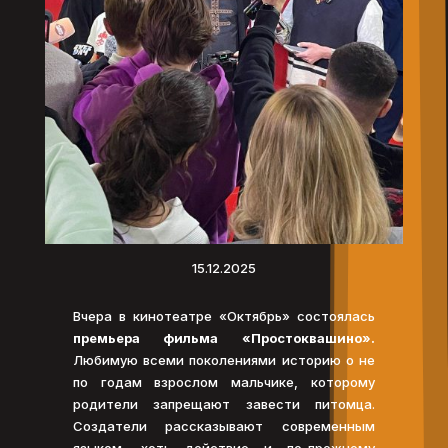
15.12.2025
Вчера в кинотеатре «Октябрь» состоялась
премьера фильма «Простоквашино».
Любимую всеми поколениями историю о не
по годам взрослом мальчике, которому
родители запрещают завести питомца.
Создатели рассказывают современным