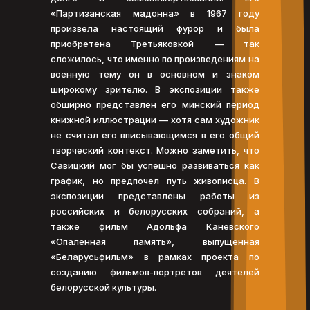
«Партизанская мадонна» в 1967 году
произвела настоящий фурор и была
приобретена Третьяковкой — так
сложилось, что именно по произведениям на
военную тему он в основном и знаком
широкому зрителю. В экспозиции также
обширно представлен его минский период
книжной иллюстрации — хотя сам художник
не считал его вписывающимся в его общий
творческий контекст. Можно заметить, что
Савицкий мог бы успешно развиваться как
график, но предпочел путь живописца. В
экспозиции представлены работы из
российских и белорусских собраний, а
также фильм Адольфа Каневского
«Опаленная память», выпущенная
«Беларусьфильм» в рамках проекта по
созданию фильмов-портретов деятелей
белорусской культуры.