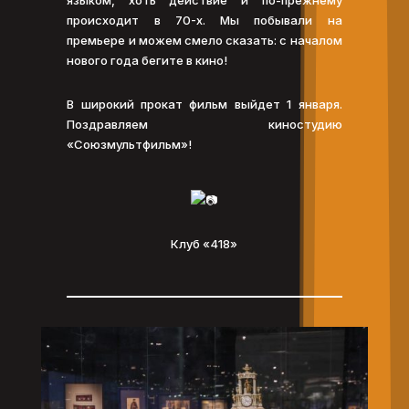
языком, хоть действие и по-прежнему
происходит в 70-х. Мы побывали на
премьере и можем смело сказать: с началом
нового года бегите в кино!
В широкий прокат фильм выйдет 1 января.
Поздравляем киностудию
«Союзмультфильм»!
Клуб «418»