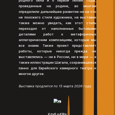
родного окна и о первой любви. Годы,
проведенные на родине, во многом
определили дальнейшее развитие ни на что
не похожего стиля художника, на выставке
также можно увидеть, как этот стиль
переходил от наполненных бытовыми
деталями работ к метафоричных
аллегорическим композициям, которые мы
все знаем. Также проект представляет
работы, которые никогда прежде не
выставлялись — ни в России, ни в мире — а
также иллюстрации Шагала, сохранившиеся
панно для Еврейского камерного театра и
многое другое.
Выставка продлится по 15 марта 2026 года.
Клуб «418»