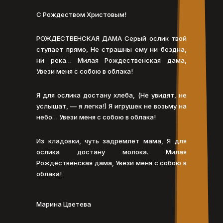
С Рождеством Христовым!
РОЖДЕСТВЕНСКАЯ ДАМА Серый ослик твой
ступает прямо, Не страшны ему ни бездна,
ни река… Милая Рождественская дама,
Увези меня с собою в облака!
Я для ослика достану хлеба, (Не увидят, не
услышат, — я легка!) Я игрушек не возьму на
небо… Увези меня с собою в облака!
Из кладовки, чуть задремлет мама, Я для
ослика достану молока. Милая
Рождественская дама, Увези меня с собою в
облака!
Марина Цветева