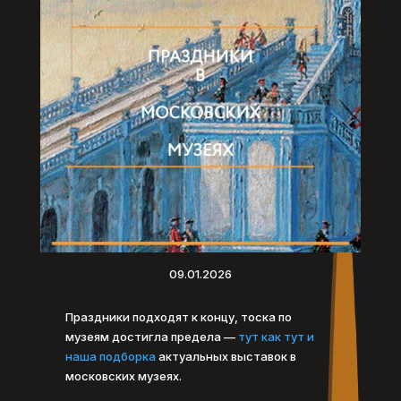
09.01.2026
Праздники подходят к концу, тоска по
музеям достигла предела —
тут как тут и
наша подборка
актуальных выставок в
московских музеях.