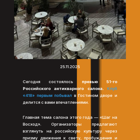
25.11.2025
Сегодня состоялось
превью 51-го
Российского антикварного салона.
Клуб
«418» первым побывал
в Гостином дворе и
делится с вами впечатлениями.
Главная тема салона этого года — «Шаг на
Восход». Организаторы предлагают
взглянуть на российскую культуру через
призму движения к свету, пробуждения и