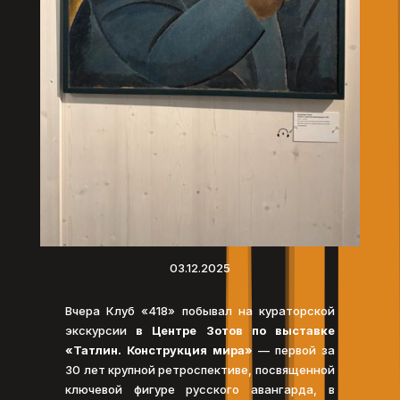
03.12.2025
Вчера Клуб «418» побывал на кураторской
экскурсии
в Центре Зотов по выставке
«Татлин. Конструкция мира»
— первой за
30 лет крупной ретроспективе, посвященной
ключевой фигуре русского авангарда, в