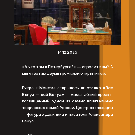
14.12.2025
«А что там в Петербурге?» — спросите вы? А
мы ответим двумя громкими открытиями:
Вчера в Манеже открылась
выставка «Все
Бенуа — всё Бенуа»
— масштабный проект,
посвященный одной из самых влиятельных
творческих семей России. Центр экспозиции
— фигура художника и писателя Александра
Бенуа.