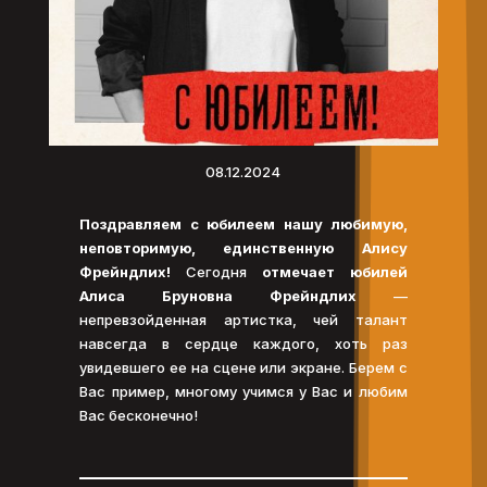
08.12.2024
Поздравляем с юбилеем нашу любимую,
неповторимую, единственную Алису
Фрейндлих!
Сегодня
отмечает юбилей
Алиса Бруновна Фрейндлих
—
непревзойденная артистка, чей талант
навсегда в сердце каждого, хоть раз
увидевшего ее на сцене или экране. Берем с
Вас пример, многому учимся у Вас и любим
Вас бесконечно!