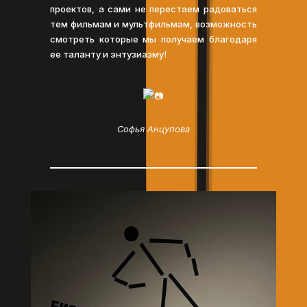
проектов, а сами не перестаем радоваться
тем фильмам и мультфильмам, возможность
смотреть которые мы получаем благодаря
ее таланту и энтузиазму!
Софья Анцупова