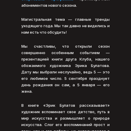
абонементов нового сезона.
Магистральная тема — главные тренды
уходящего года. Мы так давно не виделись и
нам есть что обсудить!
Мы счастливы, что открыли сезон
совершенно особенным событием —
презентацией книги друга Клуба, нашего
обожаемого художника Эрика Булатова.
Дату мы выбрали неслучайно, ведь 5 — это
его любимое число. 5 сентября празднует
день рождения он сам, а 5 января — его
жена.
В книге «Эрик Булатов рассказывает»
художник вспоминает свое детство, путь в
мир искусства и размышляет о природе
искусства. Слог его воспоминаний прост и
ясен, как и его работы, но складывается в