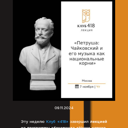
09.11.2024
Эту неделю
Клуб «418»
завершил
лекцией
из программы абонемента «Наши корни»,