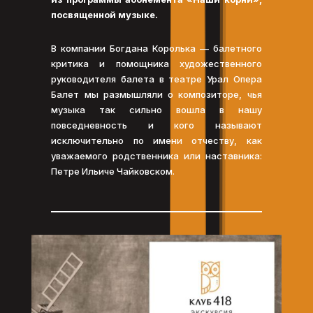
посвященной музыке.
В компании Богдана Королька — балетного
критика и помощника художественного
руководителя балета в театре Урал Опера
Балет мы размышляли о композиторе, чья
музыка так сильно вошла в нашу
повседневность и кого называют
исключительно по имени отчеству, как
уважаемого родственника или наставника:
Петре Ильиче Чайковском.