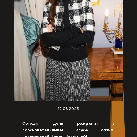
12.06.2025
Сегодня
день рождения у
соосновательницы Клуба «418»,
невероятной Ирины Кудриной!