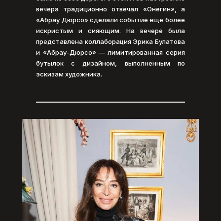
вечера традиционно отвечал «Онегин», а
«Абрау Дюрсо» сделали событие еще более
искристым и сияющим. На вечере была
представлена коллаборация Эрика Булатова
и «Абрау-Дюрсо» — лимитированная серия
бутылок с дизайном, выполненным по
эскизам художника.