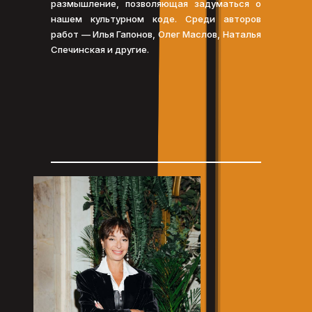
размышление, позволяющая задуматься о
нашем культурном коде. Среди авторов
работ — Илья Гапонов, Олег Маслов, Наталья
Спечинская и другие.