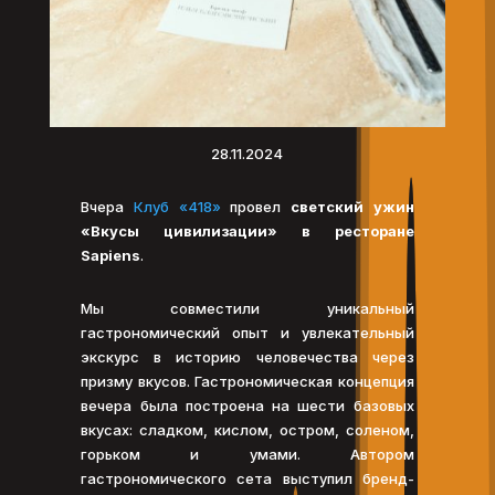
28.11.2024
Вчера
Клуб «418»
провел
светский ужин
«Вкусы цивилизации» в ресторане
Sapiens
.
Мы совместили уникальный
гастрономический опыт и увлекательный
экскурс в историю человечества через
призму вкусов. Гастрономическая концепция
вечера была построена на шести базовых
вкусах: сладком, кислом, остром, соленом,
горьком и умами. Автором
гастрономического сета выступил бренд-