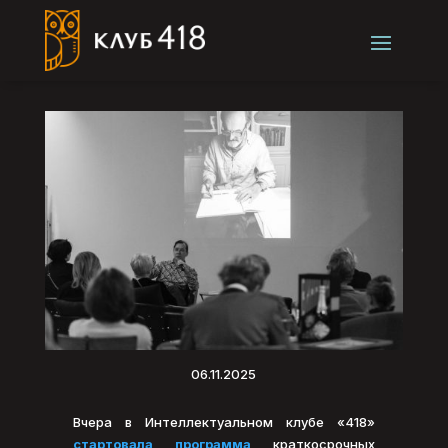
06.11.2025
Вчера в Интеллектуальном клубе «418»
стартовала программа
краткосрочных